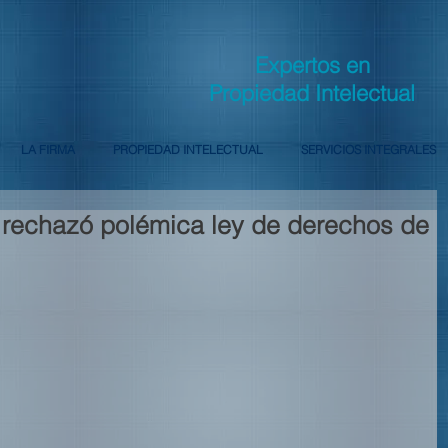
Expertos en
Propiedad Intelectual
LA FIRMA
PROPIEDAD INTELECTUAL
SERVICIOS INTEGRALES
rechazó polémica ley de derechos de