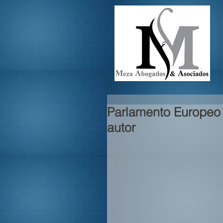
Parlamento Europeo 
autor