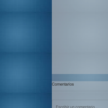
Comentarios
Escribir un comentario...