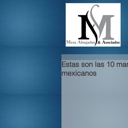
Estas son las 10 m
mexicanos