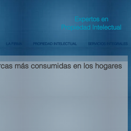
Expertos en
Propiedad Intelectual
LA FIRMA
PROPIEDAD INTELECTUAL
SERVICIOS INTEGRALES
arcas más consumidas en los hogares