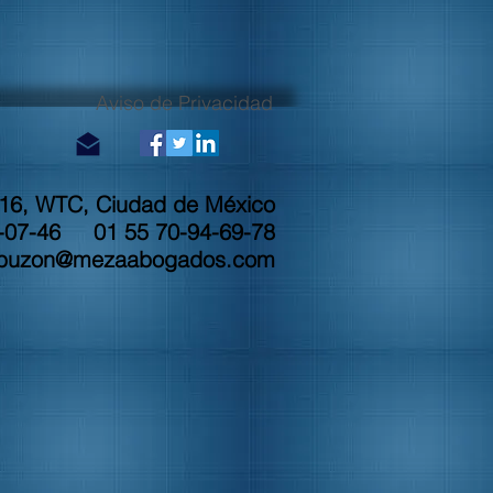
Aviso de Privacidad
a 16, WTC, Ciudad de México
-07-46 01 55 70-94-69-78
buzon@mezaabogados.com