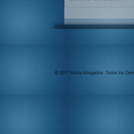
© 2017 Meza Abogados. Todos los Der